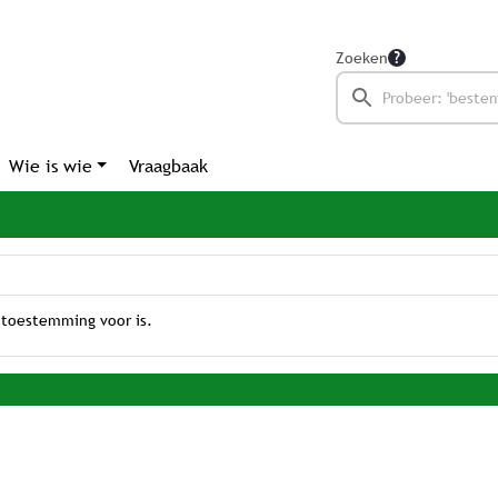
Zoeken
Wie is wie
Vraagbaak
 toestemming voor is.