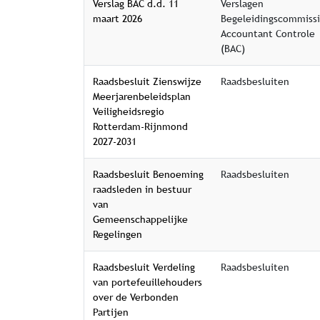
Verslag BAC d.d. 11
Verslagen
maart 2026
Begeleidingscommiss
Accountant Controle
(BAC)
Raadsbesluit Zienswijze
Raadsbesluiten
Meerjarenbeleidsplan
Veiligheidsregio
Rotterdam-Rijnmond
2027-2031
Raadsbesluit Benoeming
Raadsbesluiten
raadsleden in bestuur
van
Gemeenschappelijke
Regelingen
Raadsbesluit Verdeling
Raadsbesluiten
van portefeuillehouders
over de Verbonden
Partijen