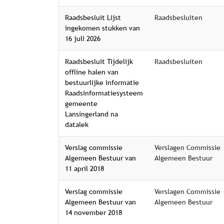
Raadsbesluit Lijst
Raadsbesluiten
ingekomen stukken van
16 juli 2026
Raadsbesluit Tijdelijk
Raadsbesluiten
offline halen van
bestuurlijke informatie
Raadsinformatiesysteem
gemeente
Lansingerland na
datalek
Verslag commissie
Verslagen Commissie
Algemeen Bestuur van
Algemeen Bestuur
11 april 2018
Verslag commissie
Verslagen Commissie
Algemeen Bestuur van
Algemeen Bestuur
14 november 2018