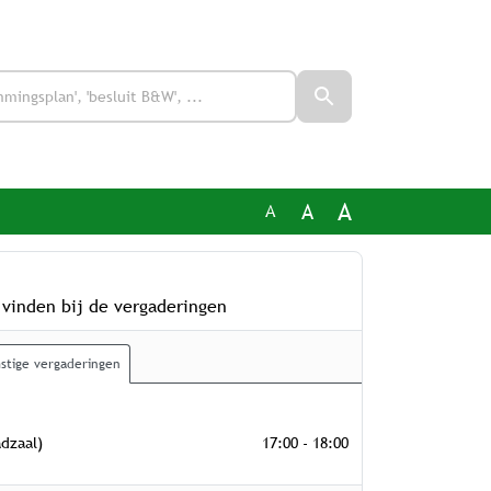
A
A
A
 vinden bij de vergaderingen
stige vergaderingen
 2026
dzaal)
17:00 - 18:00