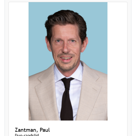
Zantman, Paul
Duo-raadslid