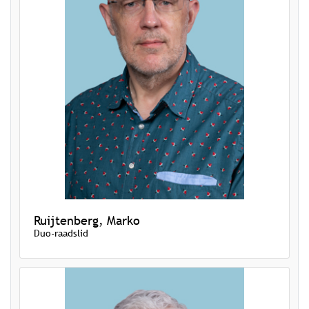
Ruijtenberg, Marko
Duo-raadslid