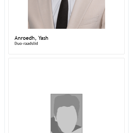
Anroedh, Yash
Duo-raadslid