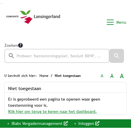
Ga naar de inhoud van deze pagina
Ga naar het zoeken
Ga naar het menu
Menu
Zoeken
A
A
A
U bevindt zich hier:
Home
Niet toegestaan
Niet toegestaan
Er is geprobeerd een pagina te openen waar geen
toestemming voor is.
Klik hier om terug te keren naar het dashboard.
iBabs Vergadermanagement
Inloggen