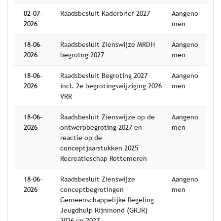
02-07-
Raadsbesluit Kaderbrief 2027
Aangeno
2026
men
18-06-
Raadsbesluit Zienswijze MRDH
Aangeno
2026
begrotng 2027
men
18-06-
Raadsbesluit Begroting 2027
Aangeno
2026
incl. 2e begrotingswijziging 2026
men
VRR
18-06-
Raadsbesluit Zienswijze op de
Aangeno
2026
ontwerpbegroting 2027 en
men
reactie op de
conceptjaarstukken 2025
Recreatieschap Rottemeren
18-06-
Raadsbesluit Zienswijze
Aangeno
2026
conceptbegrotingen
men
Gemeenschappelijke Regeling
Jeugdhulp Rijnmond (GRJR)
2026 en 2027