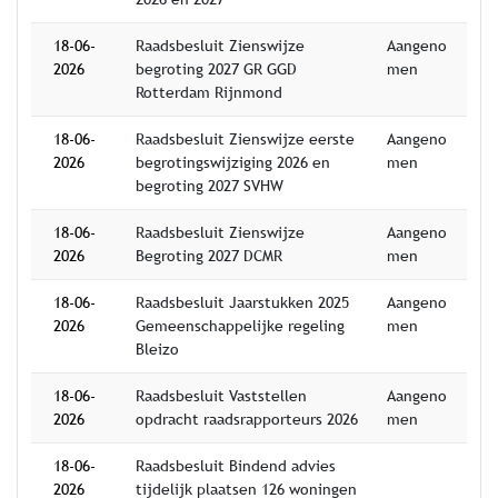
18-06-
Raadsbesluit Zienswijze
Aangeno
2026
begroting 2027 GR GGD
men
Rotterdam Rijnmond
18-06-
Raadsbesluit Zienswijze eerste
Aangeno
2026
begrotingswijziging 2026 en
men
begroting 2027 SVHW
18-06-
Raadsbesluit Zienswijze
Aangeno
2026
Begroting 2027 DCMR
men
18-06-
Raadsbesluit Jaarstukken 2025
Aangeno
2026
Gemeenschappelijke regeling
men
Bleizo
18-06-
Raadsbesluit Vaststellen
Aangeno
2026
opdracht raadsrapporteurs 2026
men
18-06-
Raadsbesluit Bindend advies
2026
tijdelijk plaatsen 126 woningen