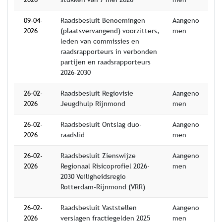
09-04-
Raadsbesluit Benoemingen
Aangeno
2026
(plaatsvervangend) voorzitters,
men
leden van commissies en
raadsrapporteurs in verbonden
partijen en raadsrapporteurs
2026-2030
26-02-
Raadsbesluit Regiovisie
Aangeno
2026
Jeugdhulp Rijnmond
men
26-02-
Raadsbesluit Ontslag duo-
Aangeno
2026
raadslid
men
26-02-
Raadsbesluit Zienswijze
Aangeno
2026
Regionaal Risicoprofiel 2026-
men
2030 Veiligheidsregio
Rotterdam-Rijnmond (VRR)
26-02-
Raadsbesluit Vaststellen
Aangeno
2026
verslagen fractiegelden 2025
men