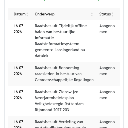
Datum
Onderwerp
Status
16-07-
Raadsbesluit Tijdelijk offline
Aangeno
2026
halen van bestuurlijke
men
informatie
Raadsinformatiesysteem
gemeente Lansingerland na
datalek
16-07-
Raadsbesluit Benoeming
Aangeno
2026
raadsleden in bestuur van
men
Gemeenschappelijke Regelingen
16-07-
Raadsbesluit Zienswijze
Aangeno
2026
Meerjarenbeleidsplan
men
Veiligheidsregio Rotterdam-
Rijnmond 2027-2031
16-07-
Raadsbesluit Verdeling van
Aangeno
2026
portefeuillehouders over de
men