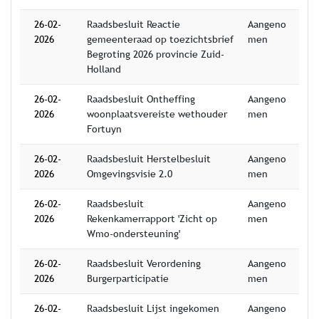
26-02-
Raadsbesluit Reactie
Aangeno
2026
gemeenteraad op toezichtsbrief
men
Begroting 2026 provincie Zuid-
Holland
26-02-
Raadsbesluit Ontheffing
Aangeno
2026
woonplaatsvereiste wethouder
men
Fortuyn
26-02-
Raadsbesluit Herstelbesluit
Aangeno
2026
Omgevingsvisie 2.0
men
26-02-
Raadsbesluit
Aangeno
2026
Rekenkamerrapport 'Zicht op
men
Wmo-ondersteuning'
26-02-
Raadsbesluit Verordening
Aangeno
2026
Burgerparticipatie
men
26-02-
Raadsbesluit Lijst ingekomen
Aangeno