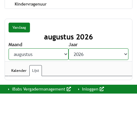
Kindervragenuur
Vandaag
augustus 2026
Maand
Jaar
Kalender
Lijst
iBabs Vergadermanagement
Inloggen