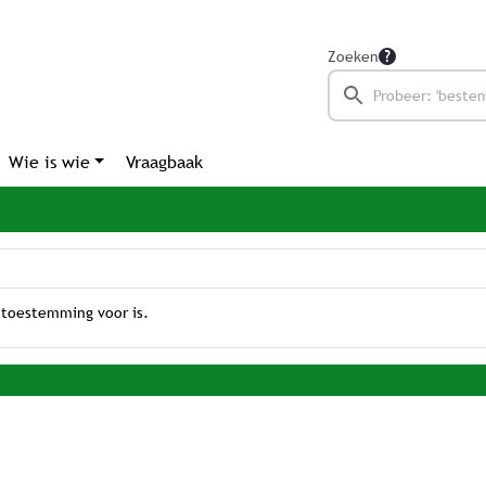
Zoeken
Wie is wie
Vraagbaak
 toestemming voor is.