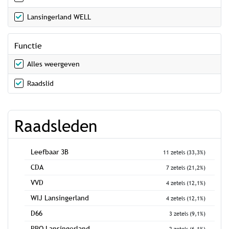
Lansingerland WELL
Functie
Alles weergeven
Raadslid
Raadsleden
Leefbaar 3B
11 zetels (33,3%)
CDA
7 zetels (21,2%)
VVD
4 zetels (12,1%)
WIJ Lansingerland
4 zetels (12,1%)
D66
3 zetels (9,1%)
PRO Lansingerland
2 zetels (6,1%)