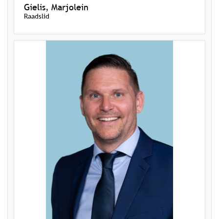
Gielis, Marjolein
Raadslid