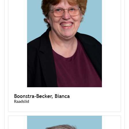
Boonstra-Becker, Bianca
Raadslid