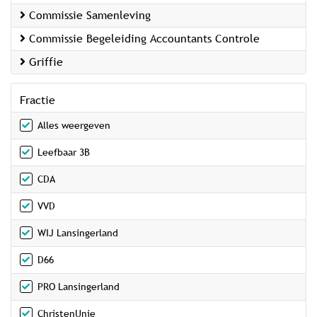
Commissie Samenleving
Commissie Begeleiding Accountants Controle
Griffie
Fractie
Alles weergeven
Leefbaar 3B
CDA
VVD
WIJ Lansingerland
D66
PRO Lansingerland
ChristenUnie