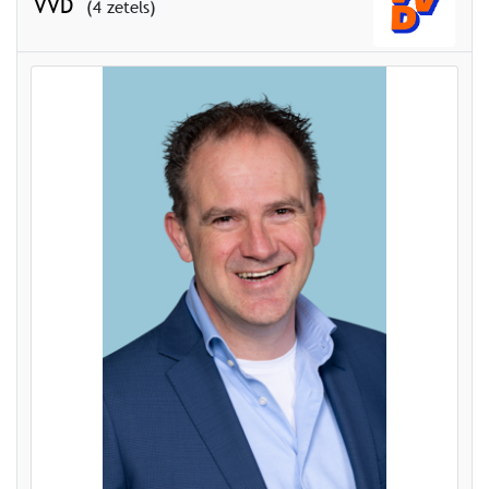
VVD
(4 zetels)