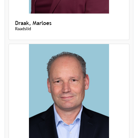
Draak, Marloes
Raadslid