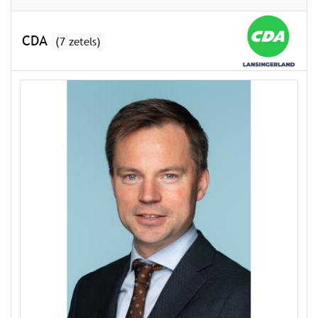
CDA
(7 zetels)