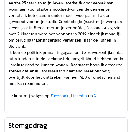
eerste 25 jaar van mijn leven, totdat ik door gebrek aan
woningen voor starters noodgedwongen de gemeente
verliet. Ik heb daarom onder meer twee jaar in Leiden
gewoond voor mijn studie Criminologie (naast mijn werk) en
zeven jaar in Breda, met mijn verloofde, Rosanne. Als gezin
met 2 kinderen werd het voor ons in 2019 eindelijk mogelijk
om terug naar Lansingerland verhuizen, naar de Tuinen in
Bleiswijk.
Ik ben de politiek primair ingegaan om te verwezenlijken dat
mijn kinderen in de toekomst de mogelijkheid hebben om in
Lansingerland te kunnen wonen. Daarnaast hoop ik ervoor te
zorgen dat er in Lansingerland niemand meer onnodig
overlijdt door het ontbreken van een AED of omdat iemand
niet kan reanimeren.
Je kunt mij volgen op
Facebook
,
Linkedin
en
X
Stemgedrag