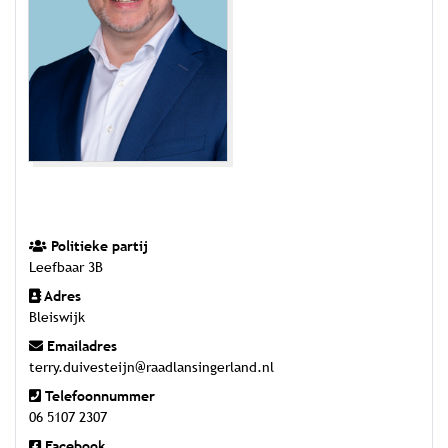
Politieke partij
Leefbaar 3B
Adres
Bleiswijk
Emailadres
terry.duivesteijn@raadlansingerland.nl
Telefoonnummer
06 5107 2307
Facebook