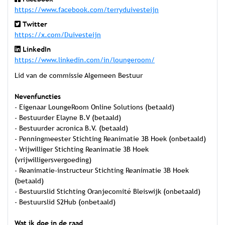
https://www.facebook.com/terryduivesteijn
Twitter
https://x.com/Duivesteijn
LinkedIn
https://www.linkedin.com/in/loungeroom/
Lid van de commissie Algemeen Bestuur
Nevenfuncties
- Eigenaar LoungeRoom Online Solutions (betaald)
- Bestuurder Elayne B.V (betaald)
- Bestuurder acronica B.V. (betaald)
- Penningmeester Stichting Reanimatie 3B Hoek (onbetaald)
- Vrijwilliger Stichting Reanimatie 3B Hoek
(vrijwilligersvergoeding)
- Reanimatie-instructeur Stichting Reanimatie 3B Hoek
(betaald)
- Bestuurslid Stichting Oranjecomité Bleiswijk (onbetaald)
- Bestuurslid S2Hub (onbetaald)
Wat ik doe in de raad