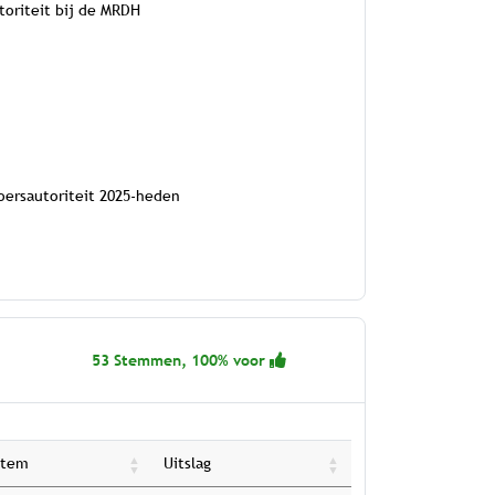
toriteit bij de MRDH
oersautoriteit 2025-heden
53 Stemmen, 100% voor
Stem
Uitslag