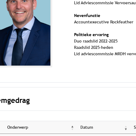
Lid Adviescommissie Vervoersau
Nevenfunctie
Accountexecutive Rockfeather
Politieke ervaring
Duo raadslid 2022-2025
Raadslid 2025-heden
Lid adviescommissie MRDH verv
emgedrag
Onderwerp
Datum