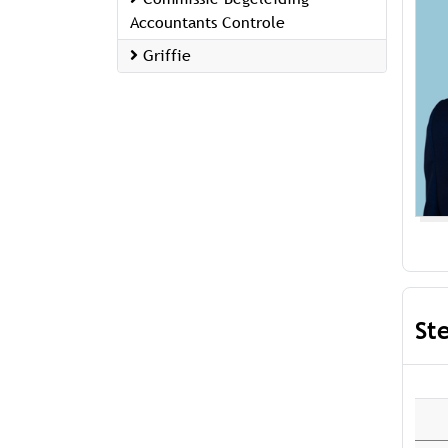
Accountants Controle
Griffie
St