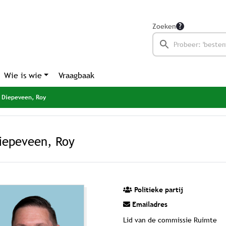
Zoeken
Wie is wie
Vraagbaak
Diepeveen, Roy
iepeveen, Roy
Politieke partij
Emailadres
Lid van de commissie Ruimte