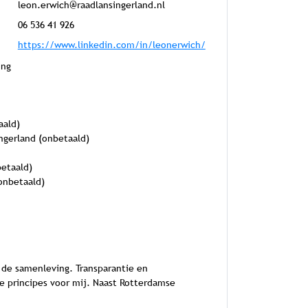
leon.erwich@raadlansingerland.nl
06 536 41 926
https://www.linkedin.com/in/leonerwich/
ing
aald)
gerland (onbetaald)
etaald)
onbetaald)
 de samenleving. Transparantie en
e principes voor mij. Naast Rotterdamse