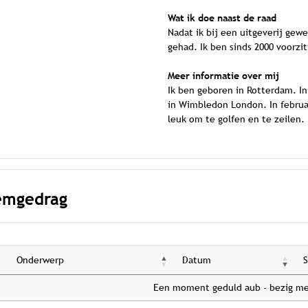
Wat ik doe naast de raad
Nadat ik bij een uitgeverij gewe
gehad. Ik ben sinds 2000 voorzi
Meer informatie over mij
Ik ben geboren in Rotterdam. In
in Wimbledon London. In februar
leuk om te golfen en te zeilen.
emgedrag
Onderwerp
Datum
Een moment geduld aub - bezig me