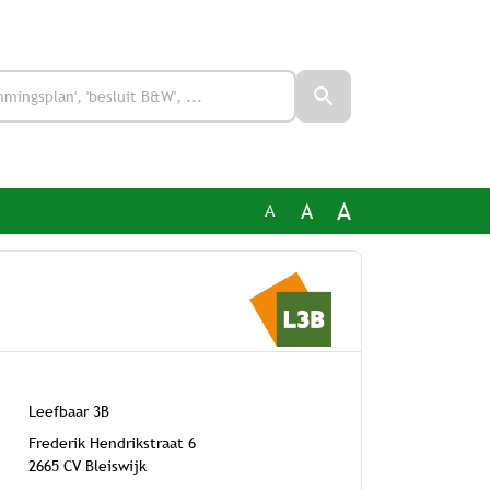
A
A
A
Leefbaar 3B
Frederik Hendrikstraat 6
2665 CV Bleiswijk