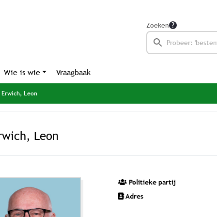
Zoeken
Wie is wie
Vraagbaak
Erwich, Leon
rwich, Leon
Politieke partij
Adres