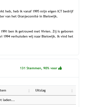
rkt heb, heb ik vanaf 1995 mijn eigen ICT bedrijf
tter van het Oranjecomité in Bleiswijk.
 1991 ben ik getrouwd met Vivien. Zij is geboren
i 1994 verhuisden wij naar Bleiswijk. Ik vind het
131 Stemmen, 90% voor
Stem
Uitslag
t laden...