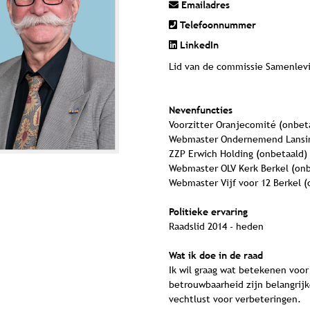
Emailadres
Telefoonnummer
LinkedIn
Lid van de commissie Samenlev
Nevenfuncties
Voorzitter Oranjecomité (onbet
Webmaster Ondernemend Lansin
ZZP Erwich Holding (onbetaald)
Webmaster OLV Kerk Berkel (onb
Webmaster Vijf voor 12 Berkel (
Politieke ervaring
Raadslid 2014 - heden
Wat ik doe in de raad
Ik wil graag wat betekenen voor
betrouwbaarheid zijn belangrijk
vechtlust voor verbeteringen.