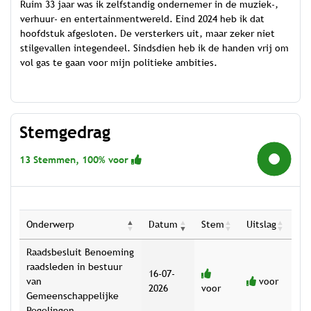
Ruim 33 jaar was ik zelfstandig ondernemer in de muziek-,
verhuur- en entertainmentwereld. Eind 2024 heb ik dat
hoofdstuk afgesloten. De versterkers uit, maar zeker niet
stilgevallen integendeel. Sindsdien heb ik de handen vrij om
vol gas te gaan voor mijn politieke ambities.
Stemgedrag
13 Stemmen, 100% voor
100%
Onderwerp
Datum
Stem
Uitslag
Raadsbesluit Benoeming
raadsleden in bestuur
16-07-
van
voor
2026
voor
Gemeenschappelijke
Regelingen