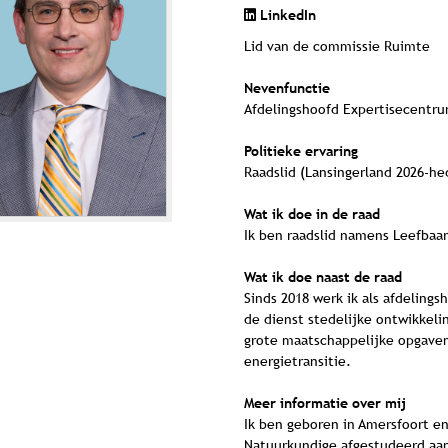
LinkedIn
Lid van de commissie Ruimte
Nevenfunctie
Afdelingshoofd Expertisecentr
Politieke ervaring
Raadslid (Lansingerland 2026-h
Wat ik doe in de raad
Ik ben raadslid namens Leefbaa
Wat ik doe naast de raad
Sinds 2018 werk ik als afdeling
de dienst stedelijke ontwikkeli
grote maatschappelijke opgaven
energietransitie.
Meer informatie over mij
Ik ben geboren in Amersfoort en
Natuurkundige afgestudeerd aan