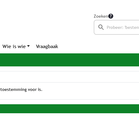
Zoeken
Wie is wie
Vraagbaak
 toestemming voor is.