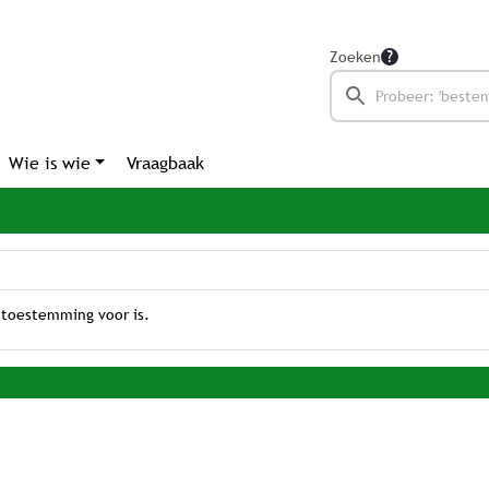
Zoeken
Wie is wie
Vraagbaak
 toestemming voor is.