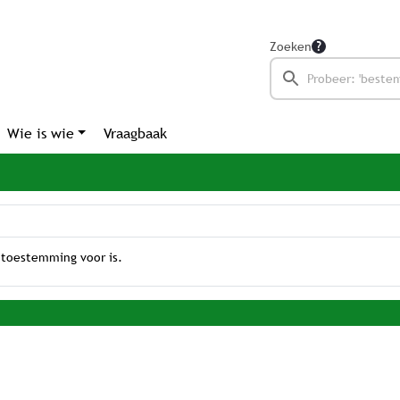
Zoeken
Wie is wie
Vraagbaak
 toestemming voor is.