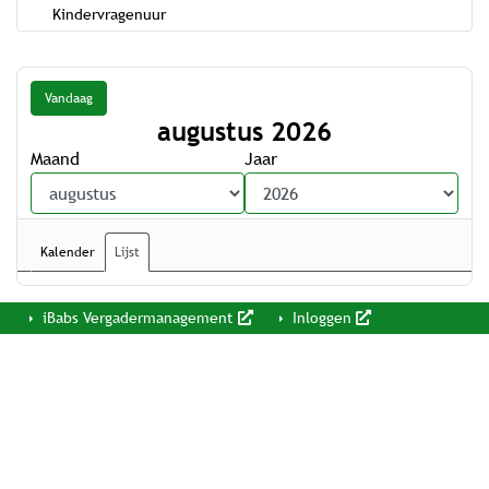
Kindervragenuur
Vandaag
augustus 2026
Maand
Jaar
Kalender
Lijst
iBabs Vergadermanagement
Inloggen