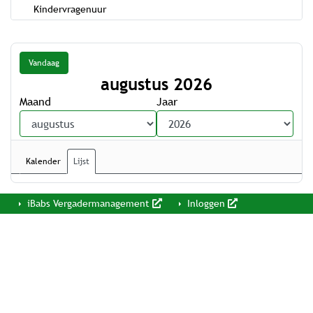
Kindervragenuur
Vandaag
augustus 2026
Maand
Jaar
Kalender
Lijst
iBabs Vergadermanagement
Inloggen