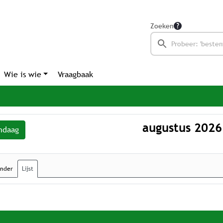
Zoeken
Wie is wie
Vraagbaak
augustus 2026
ndaag
ender
Lijst