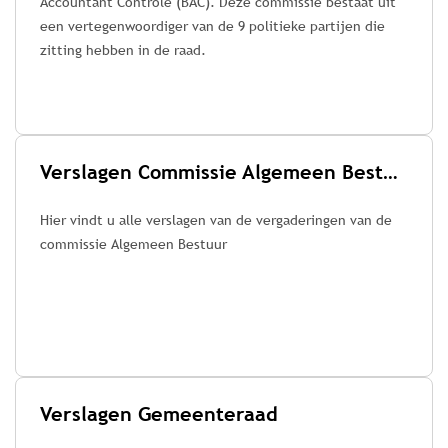
Accountant Controle (BAC). Deze commissie bestaat uit
een vertegenwoordiger van de 9 politieke partijen die
zitting hebben in de raad.
Verslagen Commissie Algemeen Bestuur
Hier vindt u alle verslagen van de vergaderingen van de
commissie Algemeen Bestuur
Verslagen Gemeenteraad