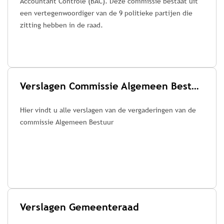
Accountant Controle (BAC). Deze commissie bestaat uit
een vertegenwoordiger van de 9 politieke partijen die
zitting hebben in de raad.
Verslagen Commissie Algemeen Bestuur
Hier vindt u alle verslagen van de vergaderingen van de
commissie Algemeen Bestuur
Verslagen Gemeenteraad