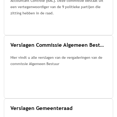
Accountant Controle (BAC). Deze commissie bestaat uit
een vertegenwoordiger van de 9 politieke partijen die
zitting hebben in de raad.
Verslagen Commissie Algemeen Bestuur
Hier vindt u alle verslagen van de vergaderingen van de
commissie Algemeen Bestuur
Verslagen Gemeenteraad