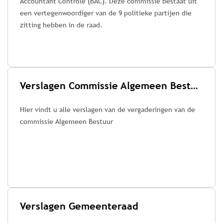
Accountant Controle (BAC). Deze commissie bestaat uit
een vertegenwoordiger van de 9 politieke partijen die
zitting hebben in de raad.
Verslagen Commissie Algemeen Bestuur
Hier vindt u alle verslagen van de vergaderingen van de
commissie Algemeen Bestuur
Verslagen Gemeenteraad