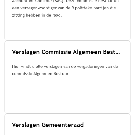
Accountant Controle (BAC). Deze commissie bestaat uit
een vertegenwoordiger van de 9 politieke partijen die
zitting hebben in de raad.
Verslagen Commissie Algemeen Bestuur
Hier vindt u alle verslagen van de vergaderingen van de
commissie Algemeen Bestuur
Verslagen Gemeenteraad