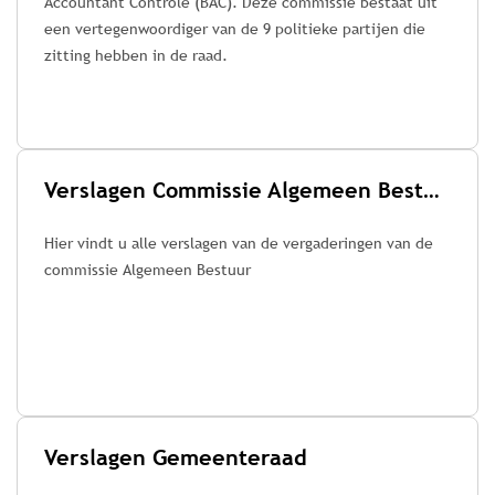
Accountant Controle (BAC). Deze commissie bestaat uit
een vertegenwoordiger van de 9 politieke partijen die
zitting hebben in de raad.
Verslagen Commissie Algemeen Bestuur
Hier vindt u alle verslagen van de vergaderingen van de
commissie Algemeen Bestuur
Verslagen Gemeenteraad