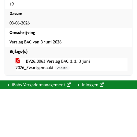
19
Datum
03-06-2026
Omschrijving
Verslag BAC van 3 juni 2026
Bijlage(s)
BV26.0063 Verslag BAC d.d. 3 juni
2026_Zwartgemaakt
218 KB
iBabs Vergadermanagement
Inloggen