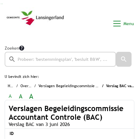
Ga naar de inhoud van deze pagina
Ga naar het zoeken
Ga naar het menu
Menu
Zoeken
U bevindt zich hier:
Home
Overzichten
Verslagen Begeleidingscommissie Accountant Controle (BAC)
Verslag BAC van 3 juni 2026
A
A
A
Verslagen Begeleidingscommissie
Accountant Controle (BAC)
Verslag BAC van 3 juni 2026
ID