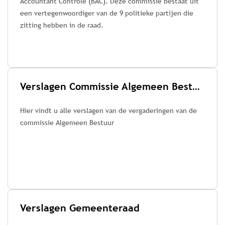
Accountant Controle (BAC). Deze commissie bestaat uit
een vertegenwoordiger van de 9 politieke partijen die
zitting hebben in de raad.
Verslagen Commissie Algemeen Bestuur
Hier vindt u alle verslagen van de vergaderingen van de
commissie Algemeen Bestuur
Verslagen Gemeenteraad