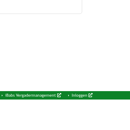
iBabs Vergadermanagement
Inloggen