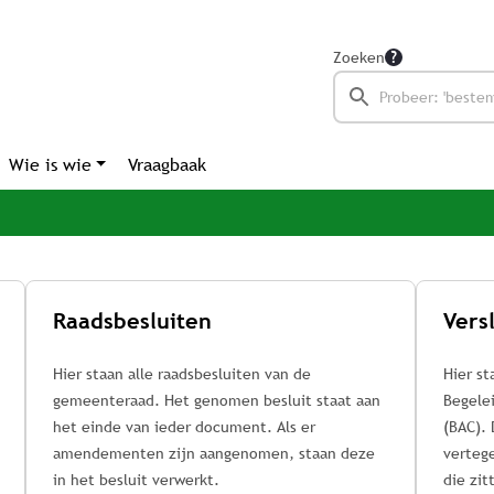
Zoeken
Wie is wie
Vraagbaak
Raadsbesluiten
Hier staan alle raadsbesluiten van de
Hier st
gemeenteraad. Het genomen besluit staat aan
Begele
het einde van ieder document. Als er
(BAC).
amendementen zijn aangenomen, staan deze
vertege
in het besluit verwerkt.
die zit