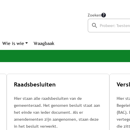
Zoeken
Wie is wie
Vraagbaak
Raadsbesluiten
Hier staan alle raadsbesluiten van de
Hier st
gemeenteraad. Het genomen besluit staat aan
Begele
het einde van ieder document. Als er
(BAC).
amendementen zijn aangenomen, staan deze
vertege
in het besluit verwerkt.
die zit