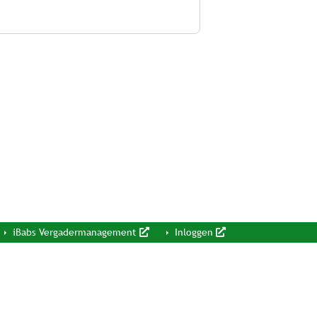
iBabs Vergadermanagement
Inloggen