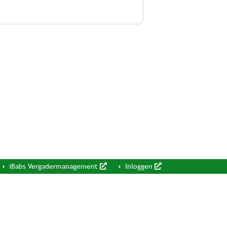
iBabs Vergadermanagement
Inloggen