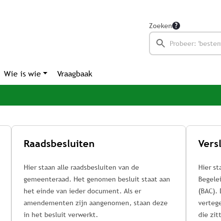
Zoeken
Wie is wie
Vraagbaak
Raadsbesluiten
Hier staan alle raadsbesluiten van de
Hier st
gemeenteraad. Het genomen besluit staat aan
Begele
het einde van ieder document. Als er
(BAC).
amendementen zijn aangenomen, staan deze
vertege
in het besluit verwerkt.
die zit