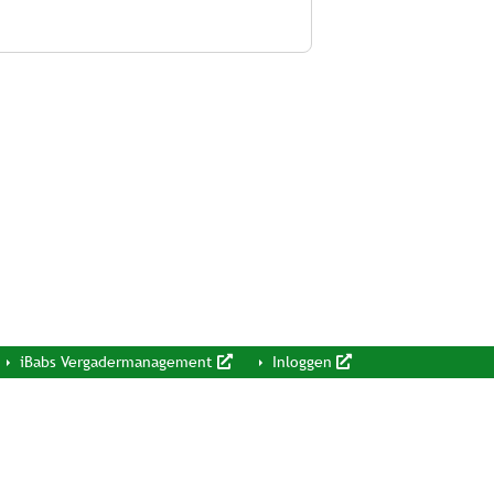
iBabs Vergadermanagement
Inloggen