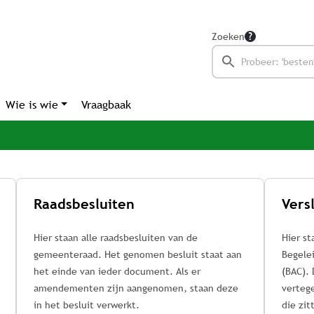
Zoeken
Wie is wie
Vraagbaak
Raadsbesluiten
Hier staan alle raadsbesluiten van de
Hier st
gemeenteraad. Het genomen besluit staat aan
Begele
het einde van ieder document. Als er
(BAC).
amendementen zijn aangenomen, staan deze
vertege
in het besluit verwerkt.
die zit