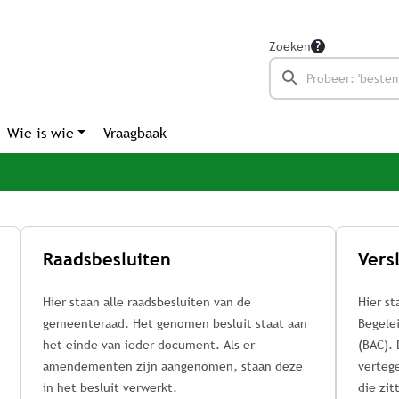
Zoeken
Wie is wie
Vraagbaak
Raadsbesluiten
Hier staan alle raadsbesluiten van de
Hier st
gemeenteraad. Het genomen besluit staat aan
Begele
het einde van ieder document. Als er
(BAC).
amendementen zijn aangenomen, staan deze
vertege
in het besluit verwerkt.
die zit