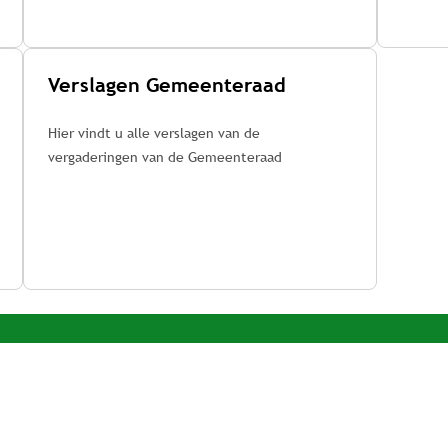
Verslagen Gemeenteraad
Hier vindt u alle verslagen van de
vergaderingen van de Gemeenteraad