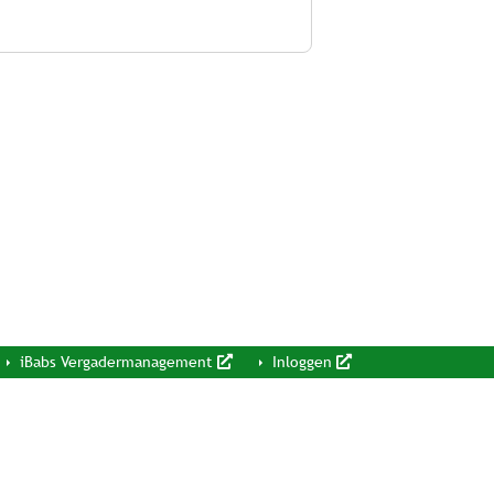
iBabs Vergadermanagement
Inloggen