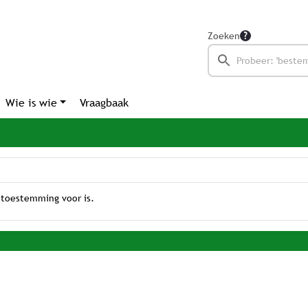
Zoeken
Wie is wie
Vraagbaak
 toestemming voor is.