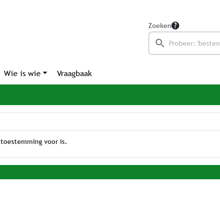
Zoeken
Wie is wie
Vraagbaak
 toestemming voor is.