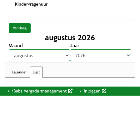
Kindervragenuur
Vandaag
augustus 2026
Maand
Jaar
Kalender
Lijst
iBabs Vergadermanagement
Inloggen