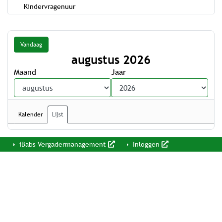
Kindervragenuur
Vandaag
augustus 2026
Maand
Jaar
Kalender
Lijst
iBabs Vergadermanagement
Inloggen