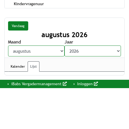
Kindervragenuur
Vandaag
augustus 2026
Maand
Jaar
Kalender
Lijst
iBabs Vergadermanagement
Inloggen