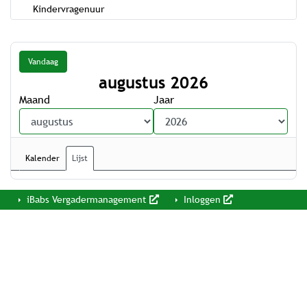
Kindervragenuur
Vandaag
augustus 2026
Maand
Jaar
Kalender
Lijst
iBabs Vergadermanagement
Inloggen