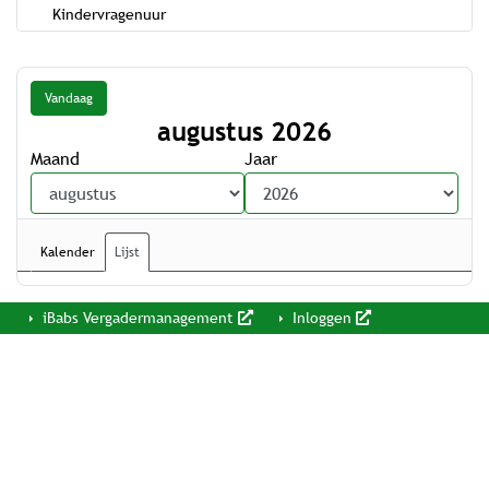
Kindervragenuur
Vandaag
augustus 2026
Maand
Jaar
Kalender
Lijst
iBabs Vergadermanagement
Inloggen