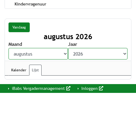
Kindervragenuur
Vandaag
augustus 2026
Maand
Jaar
Kalender
Lijst
iBabs Vergadermanagement
Inloggen