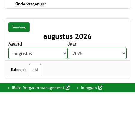
Kindervragenuur
Vandaag
augustus 2026
Maand
Jaar
Kalender
Lijst
iBabs Vergadermanagement
Inloggen