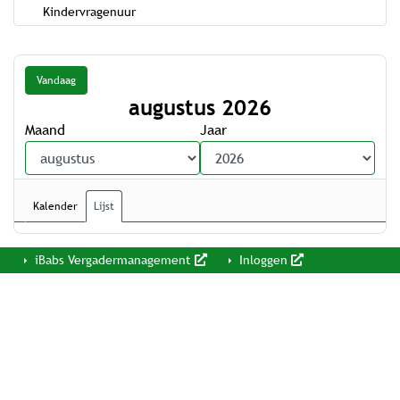
Kindervragenuur
Vandaag
augustus 2026
Maand
Jaar
Kalender
Lijst
iBabs Vergadermanagement
Inloggen