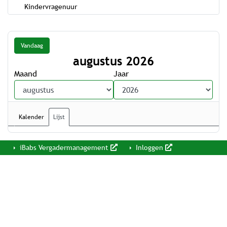
Kindervragenuur
Vandaag
augustus 2026
Maand
Jaar
Kalender
Lijst
iBabs Vergadermanagement
Inloggen