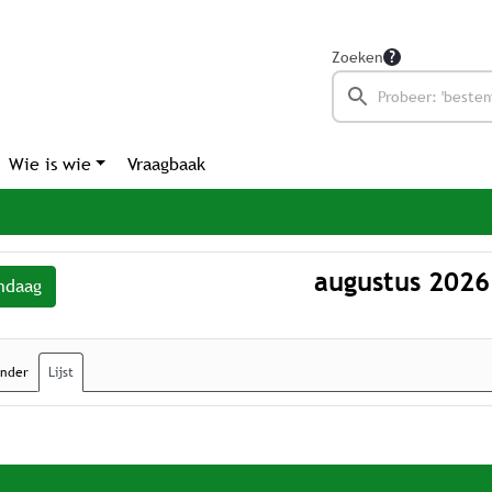
Zoeken
Wie is wie
Vraagbaak
augustus 2026
ndaag
ender
Lijst