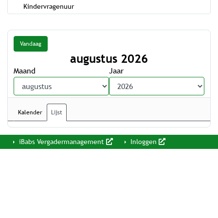
Kindervragenuur
Vandaag
augustus 2026
Maand
Jaar
Kalender
Lijst
iBabs Vergadermanagement
Inloggen