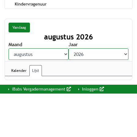
Kindervragenuur
Vandaag
augustus 2026
Maand
Jaar
Kalender
Lijst
iBabs Vergadermanagement
Inloggen