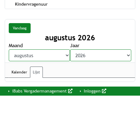
Kindervragenuur
Vandaag
augustus 2026
Maand
Jaar
Kalender
Lijst
iBabs Vergadermanagement
Inloggen