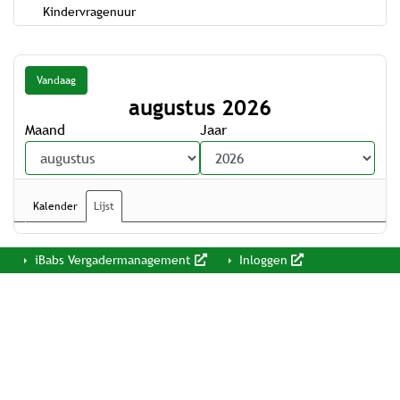
Kindervragenuur
Vandaag
augustus 2026
Maand
Jaar
Kalender
Lijst
iBabs Vergadermanagement
Inloggen