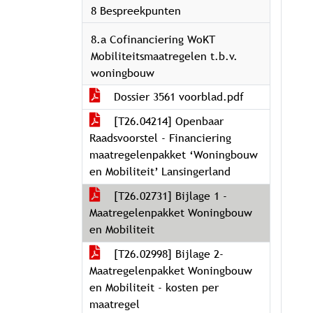
8 Bespreekpunten
8.a Cofinanciering WoKT
Mobiliteitsmaatregelen t.b.v.
woningbouw
Dossier 3561 voorblad.pdf
[T26.04214] Openbaar
Raadsvoorstel - Financiering
maatregelenpakket ‘Woningbouw
en Mobiliteit’ Lansingerland
[T26.02731] Bijlage 1 -
Maatregelenpakket Woningbouw
en Mobiliteit
[T26.02998] Bijlage 2-
Maatregelenpakket Woningbouw
en Mobiliteit - kosten per
maatregel