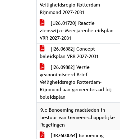
Veiligheidsregio Rotterdam-
Rijnmond 2027-2031
[U26.01720] Reactie
zienswijze Meerjarenbeleidsplan
VRR 2027-2031
[I26.06582] Concept
beleidsplan VRR 2027-2031
[I26.09882] Versie
geanonimiseerd Brief
Veiligheidsregio Rotterdam-
Rijnmond aan gemeenteraad bij
beleidsplan
9.c Benoeming raadsleden in
bestuur van Gemeenschappelijke
Regelingen
[BR2600064] Benoeming