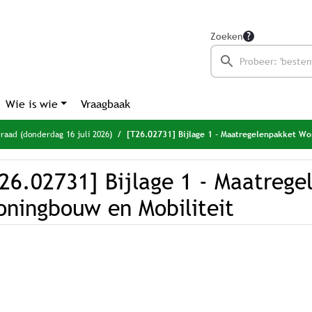
Zoeken
Wie is wie
Vraagbaak
aad (donderdag 16 juli 2026)
[T26.02731] Bijlage 1 - Maatregelenpakket Wonin
26.02731] Bijlage 1 - Maatrege
ningbouw en Mobiliteit