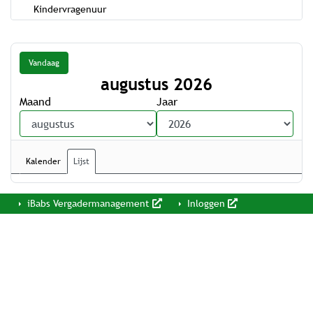
Kindervragenuur
Vandaag
augustus 2026
Maand
Jaar
Kalender
Lijst
iBabs Vergadermanagement
Inloggen